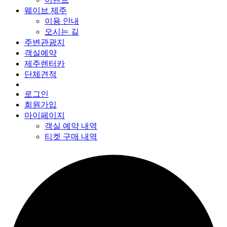
웨이브 제주
이용 안내
오시는 길
주변관광지
객실예약
제주렌터카
단체견적
로그인
회원가입
마이페이지
객실 예약 내역
티켓 구매 내역