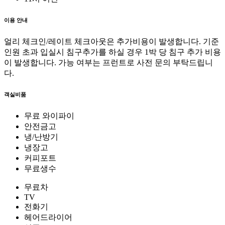
이용 안내
얼리 체크인/레이트 체크아웃은 추가비용이 발생합니다. 기준
인원 초과 입실시 침구추가를 하실 경우 1박 당 침구 추가 비용
이 발생합니다. 가능 여부는 프런트로 사전 문의 부탁드립니
다.
객실비품
무료 와이파이
안전금고
냉/난방기
냉장고
커피포트
무료생수
무료차
TV
전화기
헤어드라이어